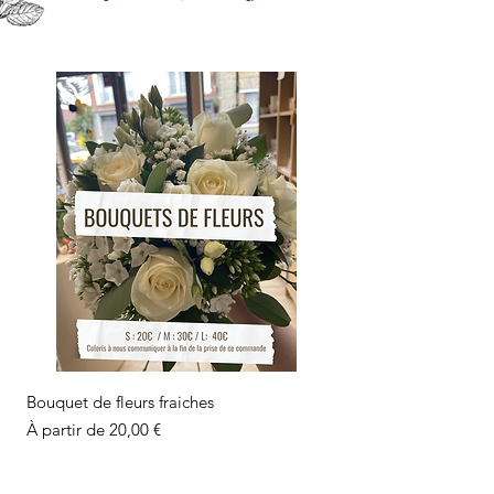
Bouquet de fleurs fraiches
Prix promotionnel
À partir de
20,00 €