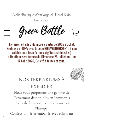
Atelier-Boutique d'Art Végétal, Floral & de
Décoration
Livraison offerte à domicile à partir de 200€ d'achat.
Profitez de -10% avec le code BIENVENUEGREEN10 ( non
valable pour les créations végétaux stabilisées )
La Boutique sera fermée du Dimanche 26 Juillet au Lundi
17 Août 2026, Bel été à toutes et tous.
NOS TERRARIUMS À
EXPÉDIER
Nous vous proposons une gamme de
Terrariums disponibles en livraison à
domicile à travers toute la France et
l'Europe.
Confectionnés et emballés avec soin dans