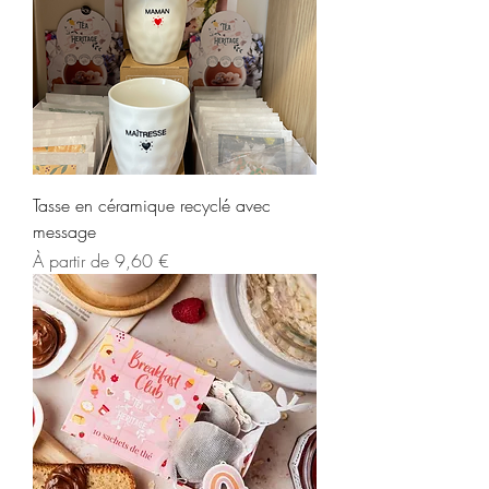
Tasse en céramique recyclé avec
message
Prix promotionnel
À partir de
9,60 €